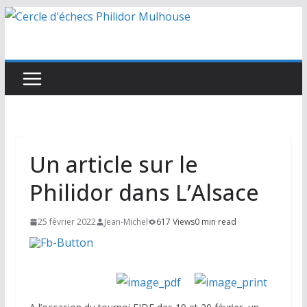
Passer
au
contenu
Un article sur le
Philidor dans L’Alsace
25 février 2022
Jean-Michel
617 Views
0 min read