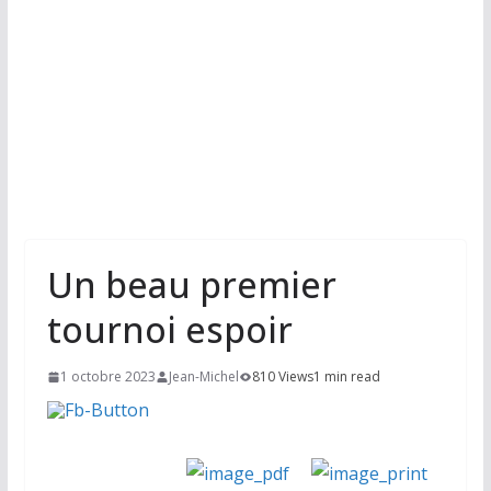
Un beau premier
tournoi espoir
1 octobre 2023
Jean-Michel
810 Views
1 min read