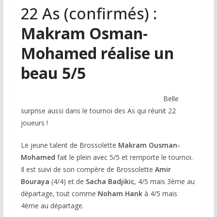
22 As (confirmés) :
Makram Osman-
Mohamed réalise un
beau 5/5
Belle
surprise aussi dans le tournoi des As qui réunit 22
joueurs !
Le jeune talent de Brossolette
Makram Ousman-
Mohamed
fait le plein avec 5/5 et remporte le tournoi.
Il est suivi de son compère de Brossolette
Amir
Bouraya
(4/4) et de
Sacha Badjikic
, 4/5 mais 3ème au
départage, tout comme
Noham Hank
à 4/5 mais
4ème au départage.