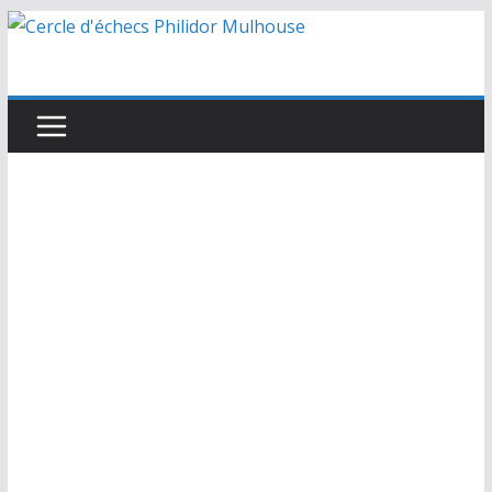
Passer
au
contenu