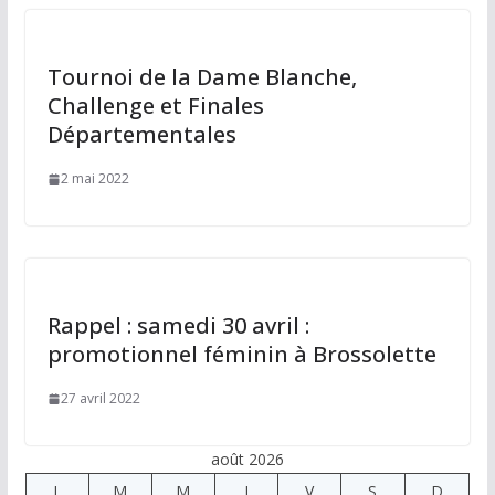
Tournoi de la Dame Blanche,
Challenge et Finales
Départementales
2 mai 2022
Rappel : samedi 30 avril :
promotionnel féminin à Brossolette
27 avril 2022
août 2026
L
M
M
J
V
S
D