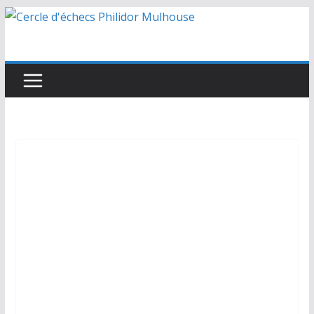
Passer
au
contenu