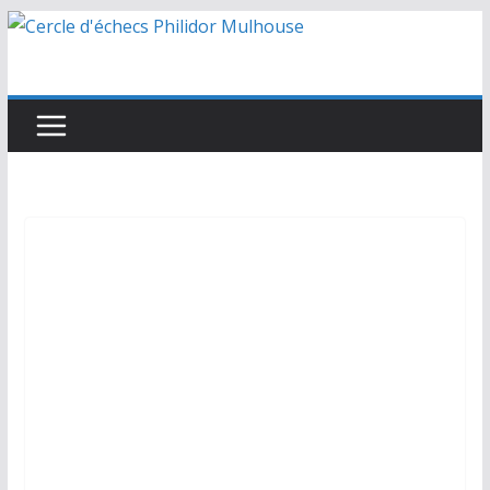
Passer
au
contenu