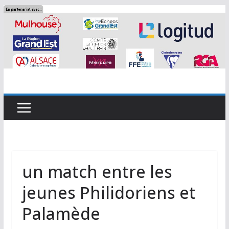
Passer
au
contenu
un match entre les
jeunes Philidoriens et
Palamède