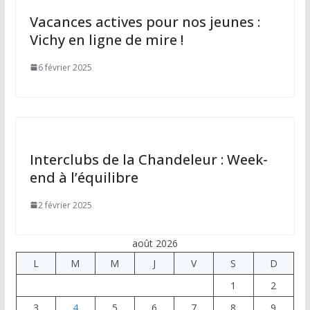
Vacances actives pour nos jeunes :
Vichy en ligne de mire !
6 février 2025
Interclubs de la Chandeleur : Week-
end à l’équilibre
2 février 2025
août 2026
L
M
M
J
V
S
D
1
2
3
4
5
6
7
8
9