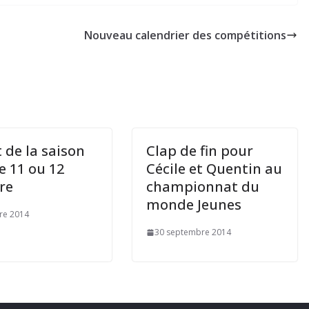
s
Nouveau calendrier des compétitions
 de la saison
Clap de fin pour
e 11 ou 12
Cécile et Quentin au
re
championnat du
monde Jeunes
re 2014
30 septembre 2014