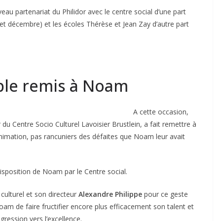
veau partenariat du Philidor avec le centre social d’une part
 et décembre) et les écoles Thérèse et Jean Zay d’autre part
ble remis à Noam
A
cette occasion,
 du Centre Socio Culturel Lavoisier Brustlein, a fait remettre à
animation, pas rancuniers des défaites que Noam leur avait
isposition de Noam par le Centre social.
culturel et son directeur
Alexandre Philippe
pour ce geste
am de faire fructifier encore plus efficacement son talent et
ression vers l’excellence.