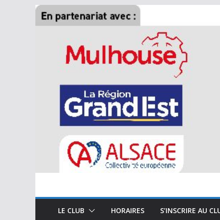
Passer
au
contenu
LE CLUB
HORAIRES
S’INSCRIRE AU CL