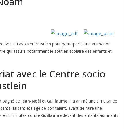
 Noam
e Social Lavoisier Brustlein pour participer à une animation
ntre qui assure notamment le soutien scolaire des enfants et
at avec le Centre socio
ustlein
compagné de
Jean-Noël
et
Guillaume
, il a animé une simultanée
sents, faisant étalage de son talent, avant de faire une
tz en 3 minutes contre
Guillaume
devant des enfants admiratifs