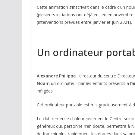
Cette animation s’inscrivait dans le cadre d’un nou
(plusieurs initiations ont déjà eu lieu en novembre
(interventions prévues entre janvier et juin 2021).
Un ordinateur porta
Alexandre Philippe
, directeur du centre Directeur
Noam
un ordinateur par les enfants présents à l’
infligées.
Cet ordinateur portable est mis gracieusement à d
Le club remercie chaleureusement le Centre socio 
généreux qui, personne n’en doute, permettra à No
de franchir plus rapidement les étapes dans sa prog