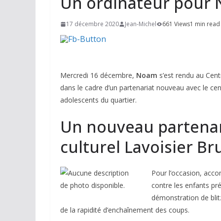
Un ordinateur pour
17 décembre 2020
Jean-Michel
661 Views
1 min read
Mercredi 16 décembre,
Noam
s’est rendu au Centr
dans le cadre d’un partenariat nouveau avec le ce
adolescents du quartier.
Un nouveau partenari
culturel Lavoisier Br
Pour l’occasion, ac
contre les enfants pré
démonstration de bli
de la rapidité d’enchaînement des coups.