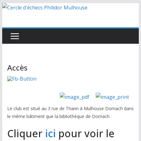
Passer
au
contenu
Accès
Le club est situé au 3 rue de Thann à Mulhouse Dornach dans
le même bâtiment que la bibliothèque de Dornach.
Cliquer
ici
pour voir le