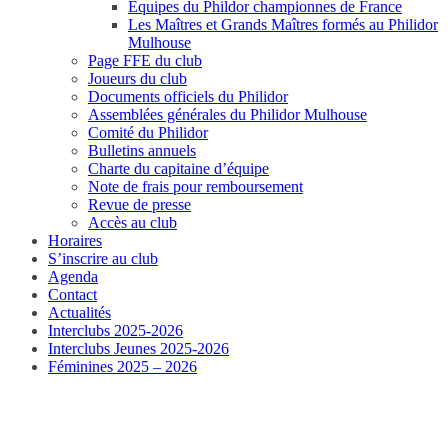
Equipes du Phildor championnes de France
Les Maîtres et Grands Maîtres formés au Philidor
Mulhouse
Page FFE du club
Joueurs du club
Documents officiels du Philidor
Assemblées générales du Philidor Mulhouse
Comité du Philidor
Bulletins annuels
Charte du capitaine d’équipe
Note de frais pour remboursement
Revue de presse
Accès au club
Horaires
S’inscrire au club
Agenda
Contact
Actualités
Interclubs 2025-2026
Interclubs Jeunes 2025-2026
Féminines 2025 – 2026