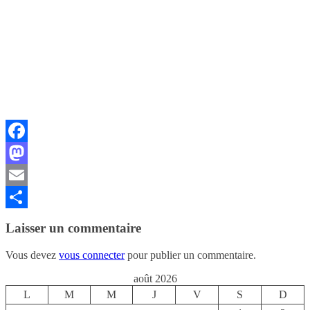
Facebook
Mastodon
Email
Partager
Laisser un commentaire
Vous devez
vous connecter
pour publier un commentaire.
août 2026
L
M
M
J
V
S
D