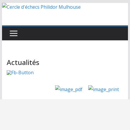
Passer
au
contenu
Actualités