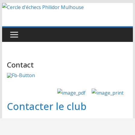
Passer
au
contenu
Contact
Contacter le club