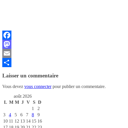
Facebook
Mastodon
Email
Partager
Laisser un commentaire
Vous devez
vous connecter
pour publier un commentaire.
août 2026
L
M
M
J
V
S
D
1
2
3
4
5
6
7
8
9
10
11
12
13
14
15
16
17
18
19
20
21
22
23