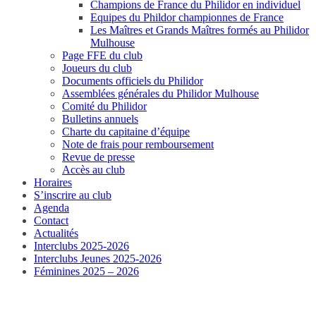
Champions de France du Philidor en individuel
Equipes du Phildor championnes de France
Les Maîtres et Grands Maîtres formés au Philidor
Mulhouse
Page FFE du club
Joueurs du club
Documents officiels du Philidor
Assemblées générales du Philidor Mulhouse
Comité du Philidor
Bulletins annuels
Charte du capitaine d’équipe
Note de frais pour remboursement
Revue de presse
Accès au club
Horaires
S’inscrire au club
Agenda
Contact
Actualités
Interclubs 2025-2026
Interclubs Jeunes 2025-2026
Féminines 2025 – 2026