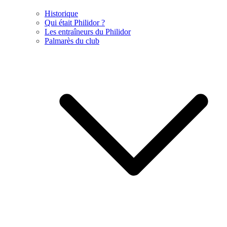
Historique
Qui était Philidor ?
Les entraîneurs du Philidor
Palmarès du club