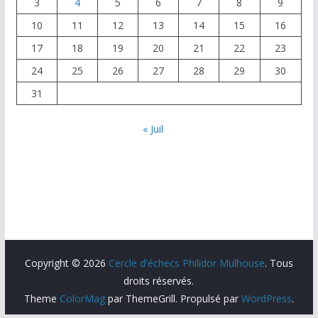
3
4
5
6
7
8
9
10
11
12
13
14
15
16
17
18
19
20
21
22
23
24
25
26
27
28
29
30
31
« Juil
Copyright © 2026
Cercle d'échecs Philidor Mulhouse
. Tous
droits réservés.
Theme
ColorMag
par ThemeGrill. Propulsé par
WordPress
.