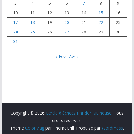
3
4
5
6
7
8
9
10
11
12
13
14
15
16
17
18
19
20
21
22
23
24
25
26
27
28
29
30
31
« Fév
Avr »
Copyright © 2026
Cercle d'échecs Philidor Mulhouse
. Tous
droits réservés.
Theme
ColorMag
par ThemeGrill. Propulsé par
WordPress
.