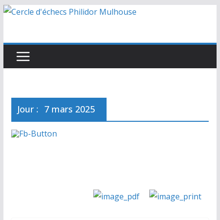
Passer
au
contenu
Jour :
7 mars 2025