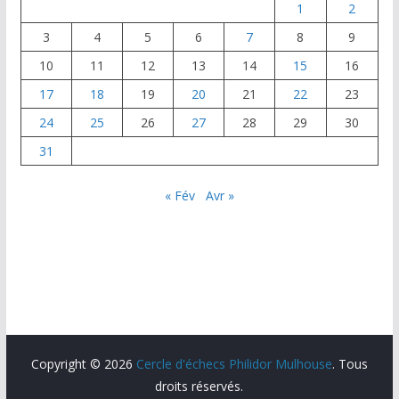
k
1
2
3
4
5
6
7
8
9
10
11
12
13
14
15
16
17
18
19
20
21
22
23
24
25
26
27
28
29
30
31
« Fév
Avr »
Copyright © 2026
Cercle d'échecs Philidor Mulhouse
. Tous
droits réservés.