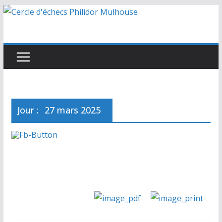
Passer
au
contenu
Jour :
27 mars 2025