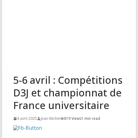
5-6 avril : Compétitions
D3J et championnat de
France universitaire
4 avril 2025
Jean-Michel
819 Views
1 min read