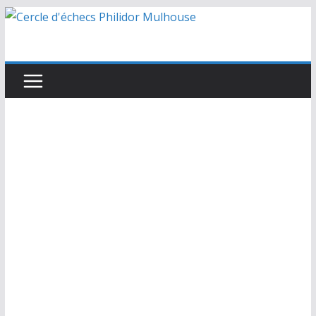
Passer
au
contenu