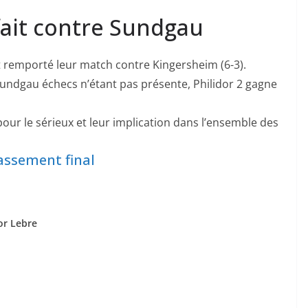
rfait contre Sundgau
 remporté leur match contre Kingersheim (6-3).
Sundgau échecs n’étant pas présente, Philidor 2 gagne
 pour le sérieux et leur implication dans l’ensemble des
lassement final
or Lebre