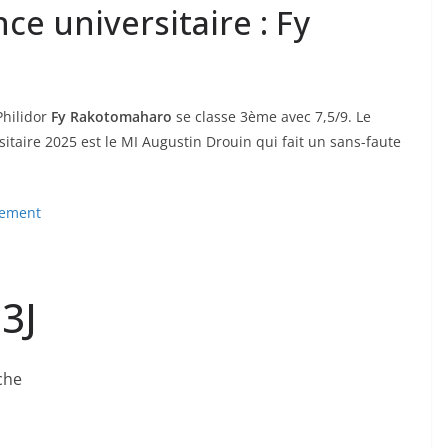
e universitaire : Fy
Philidor
Fy Rakotomaharo
se classe 3ème avec 7,5/9. Le
itaire 2025 est le MI Augustin Drouin qui fait un sans-faute
ssement
3J
che