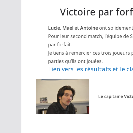
Victoire par fo
Lucie
,
Mael
et
Antoine
ont solidement
Pour leur second match, l’équipe de 
par forfait.
Je tiens à remercier ces trois joueurs
parties qu’ils ont jouées.
Lien vers les résultats et le c
Le capitaine Vict