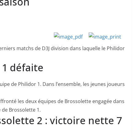
 saison
derniers matchs de D3J division dans laquelle le Philidor
, 1 défaite
uipe de Philidor 1. Dans l’ensemble, les jeunes joueurs
affronté les deux équipes de Brossolette engagée dans
 de Brossolette 1.
solette 2 : victoire nette 7