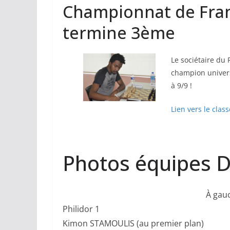
Championnat de Franc
termine 3ème
Le sociétaire du 
champion univers
à 9/9 !
Lien vers le cla
Photos équipes D
À gau
Philidor 1
Kimon STAMOULIS (au premier plan)