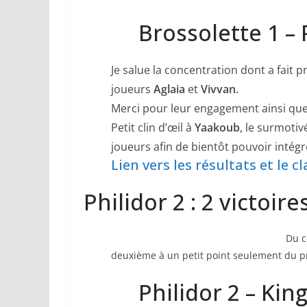
Brossolette 1 – P
Je salue la concentration dont a fait 
joueurs
Aglaia
et
Vivvan.
Merci pour leur engagement ainsi que 
Petit clin d’œil à
Yaakoub
, le surmoti
joueurs afin de bientôt pouvoir intég
Lien vers les résultats et le c
Philidor 2 : 2 victoir
Du c
deuxième à un petit point seulement du pr
Philidor 2 – Kin