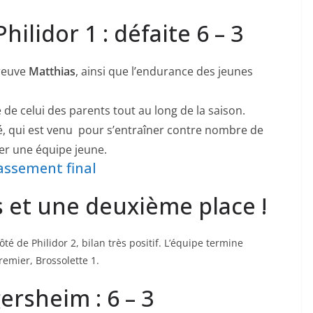
hilidor 1 : défaite 6 – 3
preuve
Matthias
, ainsi que l’endurance des jeunes
de celui des parents tout au long de la saison.
vé, qui est venu pour s’entraîner contre nombre de
rer une équipe jeune.
lassement final
es et une deuxième place !
ôté de Philidor 2, bilan très positif. L’équipe termine
emier, Brossolette 1.
gersheim : 6 – 3