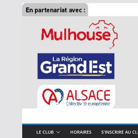
Passer
au
contenu
LE CLUB
HORAIRES
S’INSCRIRE AU C