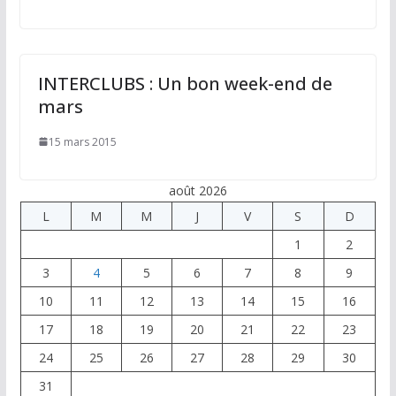
INTERCLUBS : Un bon week-end de
mars
15 mars 2015
août 2026
L
M
M
J
V
S
D
1
2
3
4
5
6
7
8
9
10
11
12
13
14
15
16
17
18
19
20
21
22
23
24
25
26
27
28
29
30
31