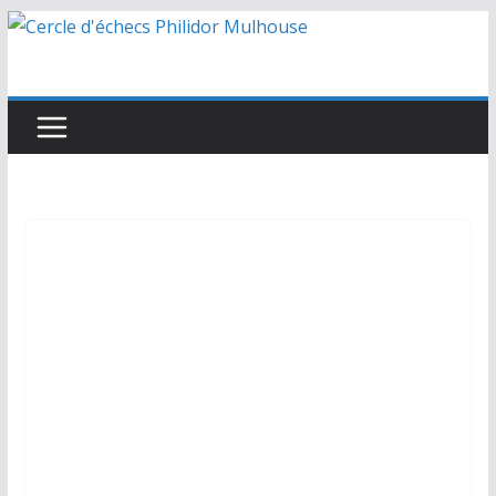
Passer
au
contenu