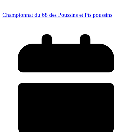
Championnat du 68 des Poussins et Pts poussins