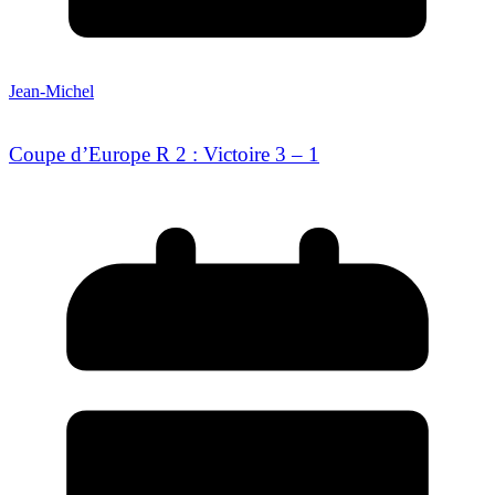
Jean-Michel
Coupe d’Europe R 2 : Victoire 3 – 1