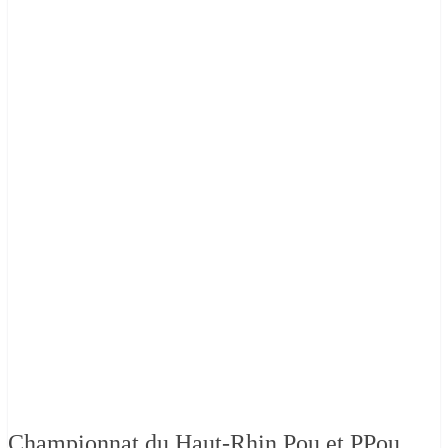
Championnat du Haut-Rhin Pou et PPou