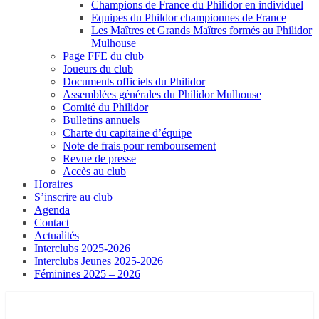
Champions de France du Philidor en individuel
Equipes du Phildor championnes de France
Les Maîtres et Grands Maîtres formés au Philidor
Mulhouse
Page FFE du club
Joueurs du club
Documents officiels du Philidor
Assemblées générales du Philidor Mulhouse
Comité du Philidor
Bulletins annuels
Charte du capitaine d’équipe
Note de frais pour remboursement
Revue de presse
Accès au club
Horaires
S’inscrire au club
Agenda
Contact
Actualités
Interclubs 2025-2026
Interclubs Jeunes 2025-2026
Féminines 2025 – 2026