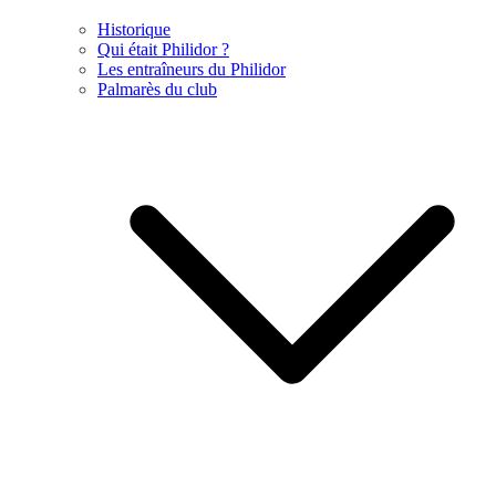
Historique
Qui était Philidor ?
Les entraîneurs du Philidor
Palmarès du club