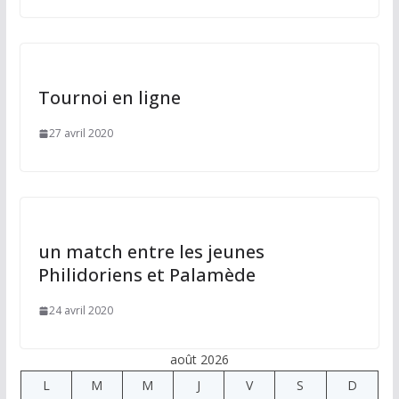
Tournoi en ligne
27 avril 2020
un match entre les jeunes
Philidoriens et Palamède
24 avril 2020
août 2026
L
M
M
J
V
S
D