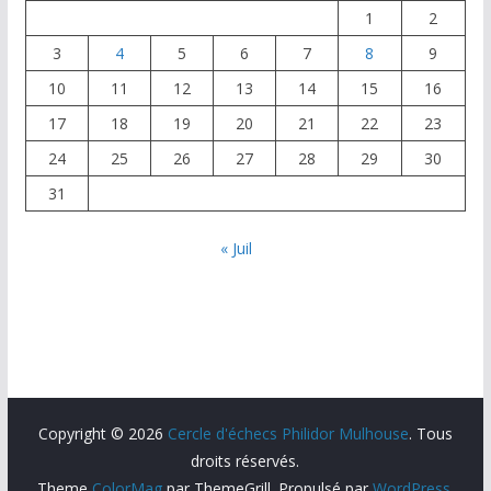
1
2
3
4
5
6
7
8
9
10
11
12
13
14
15
16
17
18
19
20
21
22
23
24
25
26
27
28
29
30
31
« Juil
Copyright © 2026
Cercle d'échecs Philidor Mulhouse
. Tous
droits réservés.
Theme
ColorMag
par ThemeGrill. Propulsé par
WordPress
.