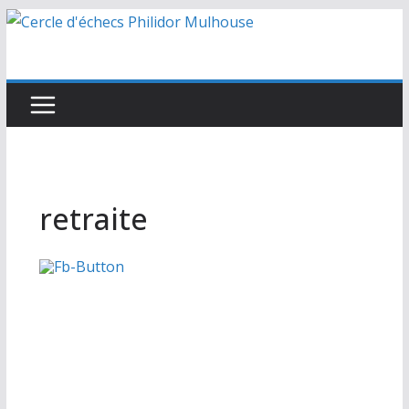
Passer
au
contenu
retraite