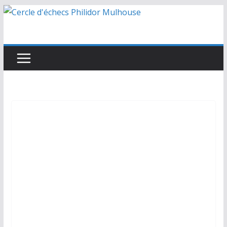
Passer
au
contenu