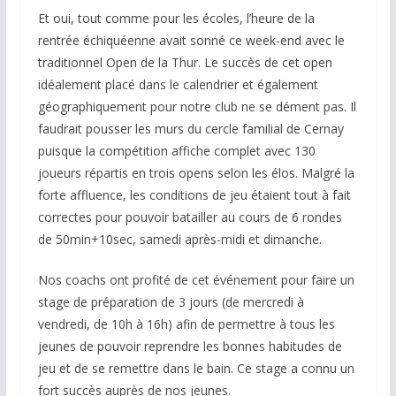
Et oui, tout comme pour les écoles, l’heure de la
rentrée échiquéenne avait sonné ce week-end avec le
traditionnel Open de la Thur. Le succès de cet open
idéalement placé dans le calendrier et également
géographiquement pour notre club ne se dément pas. Il
faudrait pousser les murs du cercle familial de Cernay
puisque la compétition affiche complet avec 130
joueurs répartis en trois opens selon les élos. Malgré la
forte affluence, les conditions de jeu étaient tout à fait
correctes pour pouvoir batailler au cours de 6 rondes
de 50min+10sec, samedi après-midi et dimanche.
Nos coachs ont profité de cet événement pour faire un
stage de préparation de 3 jours (de mercredi à
vendredi, de 10h à 16h) afin de permettre à tous les
jeunes de pouvoir reprendre les bonnes habitudes de
jeu et de se remettre dans le bain. Ce stage a connu un
fort succès auprès de nos jeunes.