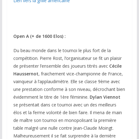
Lien vers la grille américaine
Open A (+ de 1600 Elos) :
Du beau monde dans le tournoi le plus fort de la
compétition. Pierre Rost, l’organisateur se fit un plaisir
de présenter l’ensemble des joueurs titrés avec
Cécile
Haussernot
, fraichement vice-championne de France,
vainqueur à l’applaudimètre. Elle se classe 9ème avec
une prestation conforme à son niveau, décrochant bien
évidemment le titre de 1ère féminine.
Dylan Viennot
se présentait dans ce tournoi avec un des meilleurs
élos et la ferme volonté de bien faire. Il mena de main
de maître son tournoi en monopolisant la première
table malgré une nulle contre Jean-Claude Moingt.
Malheureusement il se fait surprendre à la dernière