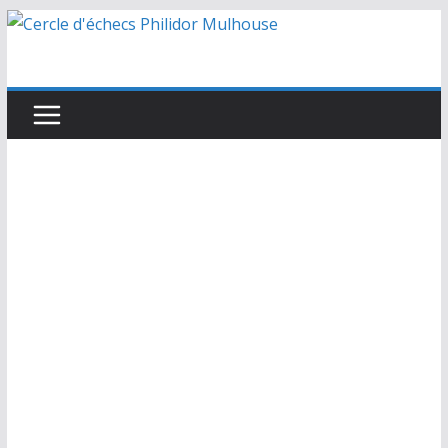
Passer
au
contenu