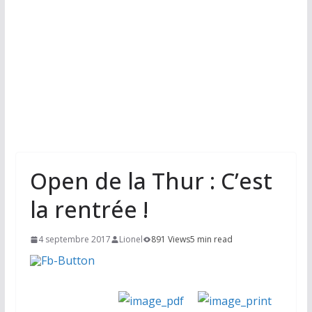
Open de la Thur : C’est
la rentrée !
4 septembre 2017
Lionel
891 Views
5 min read