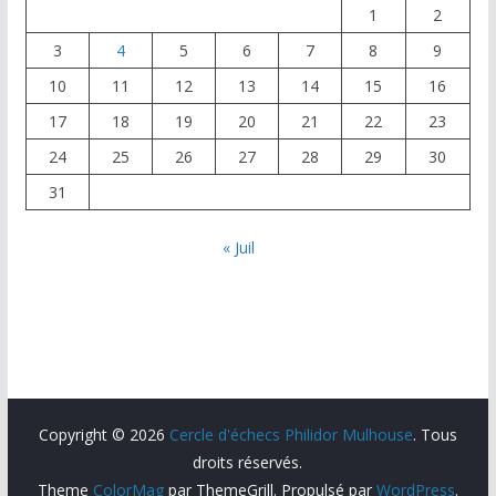
1
2
3
4
5
6
7
8
9
10
11
12
13
14
15
16
17
18
19
20
21
22
23
24
25
26
27
28
29
30
31
« Juil
Copyright © 2026
Cercle d'échecs Philidor Mulhouse
. Tous
droits réservés.
Theme
ColorMag
par ThemeGrill. Propulsé par
WordPress
.