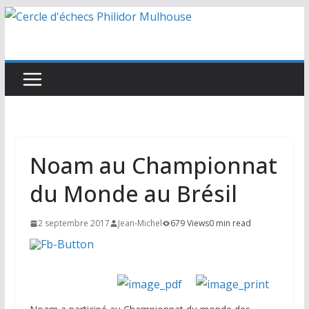
Passer
au
contenu
Noam au Championnat
du Monde au Brésil
2 septembre 2017
Jean-Michel
679 Views
0 min read