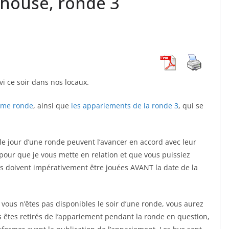
house, ronde 3
i ce soir dans nos locaux.
ième ronde
, ainsi que
les appariements de la ronde 3
, qui se
 le jour d’une ronde peuvent l’avancer en accord avec leur
 pour que je vous mette en relation et que vous puissiez
es doivent impérativement être jouées AVANT la date de la
vous n’êtes pas disponibles le soir d’une ronde, vous aurez
s êtes retirés de l’appariement pendant la ronde en question,