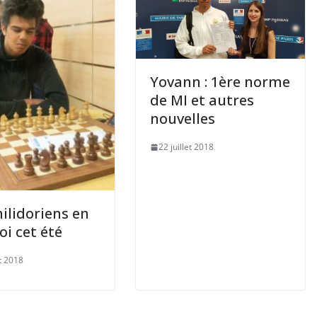
Yovann : 1ère norme
de MI et autres
nouvelles
22 juillet 2018
hilidoriens en
oi cet été
et 2018