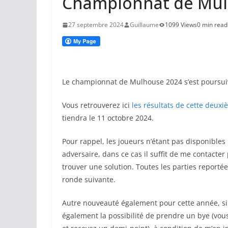
Championnat de Mul
27 septembre 2024
Guillaume
1099 Views
0 min read
Le championnat de Mulhouse 2024 s’est poursuiv
Vous retrouverez ici
les résultats de cette deux
tiendra le 11 octobre 2024.
Pour rappel, les joueurs n’étant pas disponibles
adversaire, dans ce cas il suffit de me contacter
trouver une solution. Toutes les parties reporté
ronde suivante.
Autre nouveauté également pour cette année, si 
également la possibilité de prendre un bye (vou