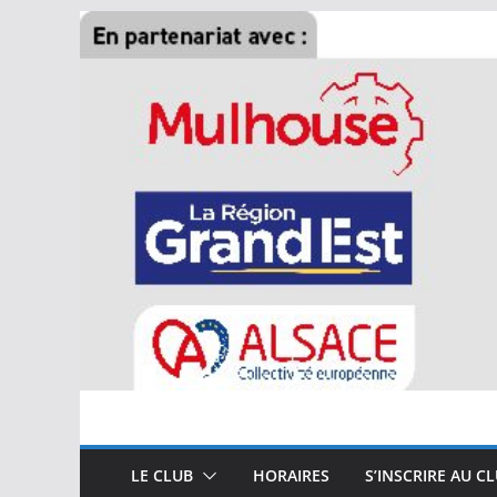
Passer
au
contenu
LE CLUB
HORAIRES
S’INSCRIRE AU C