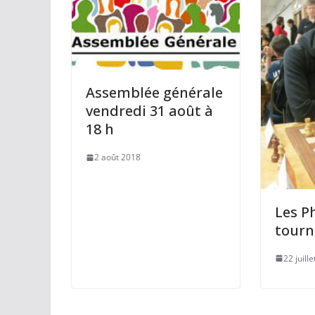
Assemblée générale
vendredi 31 août à
18 h
2 août 2018
Les P
tourn
22 juill