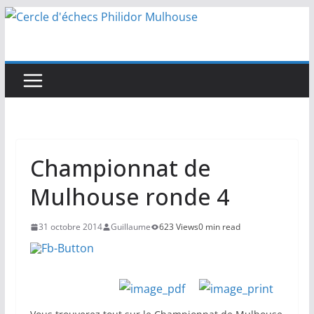
Passer
au
contenu
Championnat de
Mulhouse ronde 4
31 octobre 2014
Guillaume
623 Views
0 min read