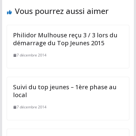
o
n
Vous pourrez aussi aimer
k
Philidor Mulhouse reçu 3 / 3 lors du
démarrage du Top Jeunes 2015
7 décembre 2014
Suivi du top jeunes – 1ère phase au
local
7 décembre 2014