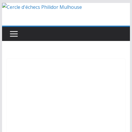
Passer
au
contenu