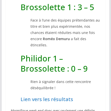
Brossolette 1 : 3 – 5
Face à l’une des équipes prétendantes au
titre et bien plus expérimentée, nos
chances étaient réduites mais une fois
encore
Roméo Demuru
a fait des
étincelles.
Philidor 1 –
Brossolette : 0 – 9
Rien à signaler dans cette rencontre
déséquilibrée !
Lien vers les résultats
Magnifique week-end donc avec seulement une défaite