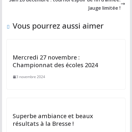
o
o
Jauge limitée !
o
n
Vous pourrez aussi aimer
k
Mercredi 27 novembre :
Championnat des écoles 2024
3 novembre 2024
Superbe ambiance et beaux
résultats à la Bresse !