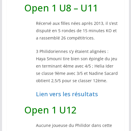
Open 1 U8 – U11
Récervé aux filles nées après 2013, il s’est
disputé en 5 rondes de 15 minutes KO et
a rassemblé 26 compétitrices.
3 Philidoriennes s’y étaient alignées :
Haya Smouni tire bien son épingle du jeu
en terminant 4ème avec 4/5 ; Helia Ider
se classe 9ème avec 3/5 et Nadine Sacard
obtient 2,5/5 pour se classer 12ème.
Lien vers les résultats
Open 1 U12
Aucune joueuse du Philidor dans cette