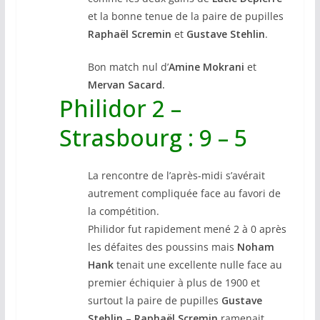
et la bonne tenue de la paire de pupilles
Raphaël Scremin
et
Gustave Stehlin
.
Bon match nul d’
Amine Mokrani
et
Mervan Sacard.
Philidor 2 –
Strasbourg : 9 – 5
La rencontre de l’après-midi s’avérait
autrement compliquée face au favori de
la compétition.
Philidor fut rapidement mené 2 à 0 après
les défaites des poussins mais
Noham
Hank
tenait une excellente nulle face au
premier échiquier à plus de 1900 et
surtout la paire de pupilles
Gustave
Stehlin – Raphaël Scremin
ramenait