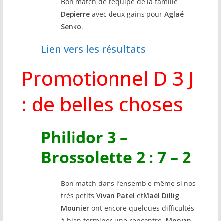
Bon match de l’équipe de la famille
Depierre
avec deux gains pour
Aglaé
Senko
.
Lien vers les résultats
Promotionnel D 3 J
: de belles choses
Philidor 3 –
Brossolette 2 : 7 – 2
Bon match dans l’ensemble même si nos
très petits
Vivan Patel
et
Maël Dillig
Mounier
ont encore quelques difficultés
à bien terminer une rencontre.
Mervan