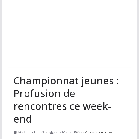
Championnat jeunes :
Profusion de
rencontres ce week-
end
14 décembre 2025
Jean-Michel
863 Views
5 min read