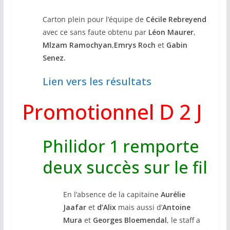
Carton plein pour l’équipe de
Cécile Rebreyend
avec ce sans faute obtenu par
Léon Maurer
,
Mlzam Ramochyan
,
Emrys Roch
et
Gabin
Senez.
Lien vers les résultats
Promotionnel D 2 J
Philidor 1 remporte
deux succès sur le fil
En l’absence de la capitaine
Aurélie
Jaafar
et
d’Alix
mais aussi d’
Antoine
Mura
et
Georges Bloemendal
, le staff a