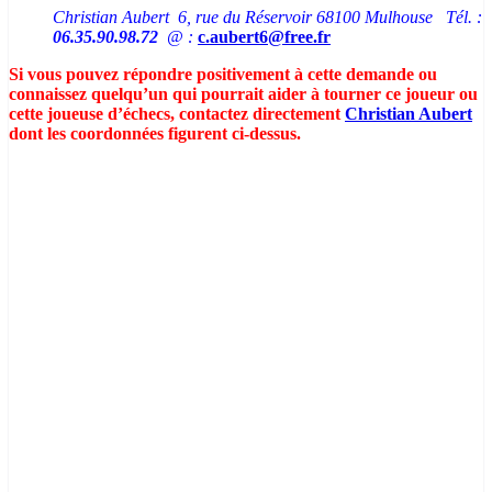
Christian Aubert 6, rue du Réservoir 68100 Mulhouse Tél. :
06.35.90.98.72
@ :
c.aubert6@free.fr
Si vous pouvez répondre positivement à cette demande ou
connaissez quelqu’un qui pourrait aider à
tourner
ce joueur ou
cette joueuse d’échecs, contactez directement
Christian Aubert
dont les coordonnées figurent ci-dessus.