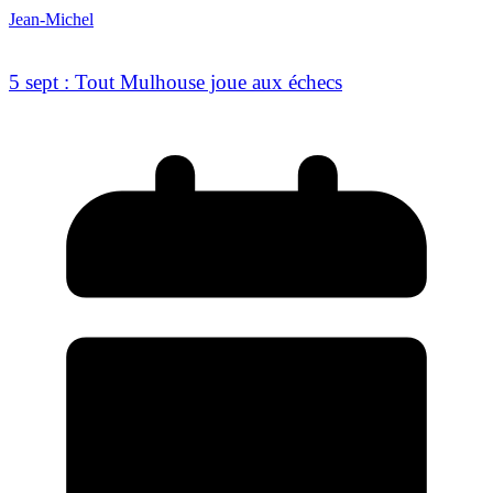
Jean-Michel
5 sept : Tout Mulhouse joue aux échecs