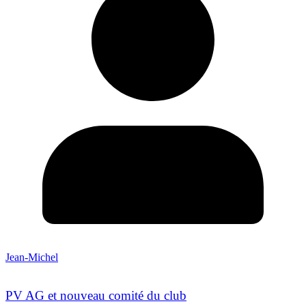
Jean-Michel
PV AG et nouveau comité du club