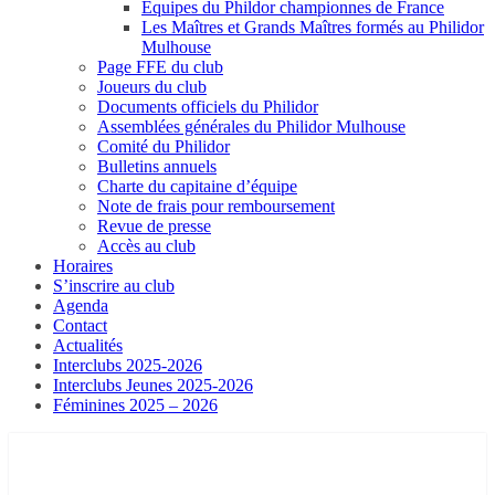
Equipes du Phildor championnes de France
Les Maîtres et Grands Maîtres formés au Philidor
Mulhouse
Page FFE du club
Joueurs du club
Documents officiels du Philidor
Assemblées générales du Philidor Mulhouse
Comité du Philidor
Bulletins annuels
Charte du capitaine d’équipe
Note de frais pour remboursement
Revue de presse
Accès au club
Horaires
S’inscrire au club
Agenda
Contact
Actualités
Interclubs 2025-2026
Interclubs Jeunes 2025-2026
Féminines 2025 – 2026