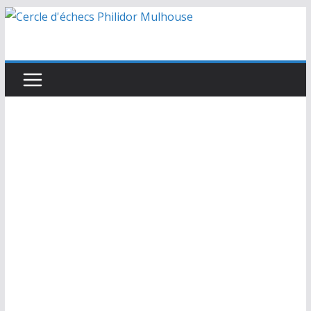
Passer
au
contenu