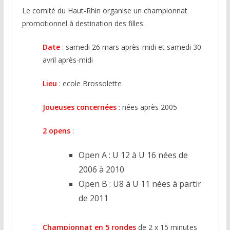
Le comité du Haut-Rhin organise un championnat
promotionnel à destination des filles.
Date
: samedi 26 mars après-midi et samedi 30
avril après-midi
Lieu
: ecole Brossolette
Joueuses concernées
: nées après 2005
2 opens
:
Open A : U 12 à U 16 nées de
2006 à 2010
Open B : U8 à U 11 nées à partir
de 2011
Championnat en 5 rondes
de 2 x 15 minutes