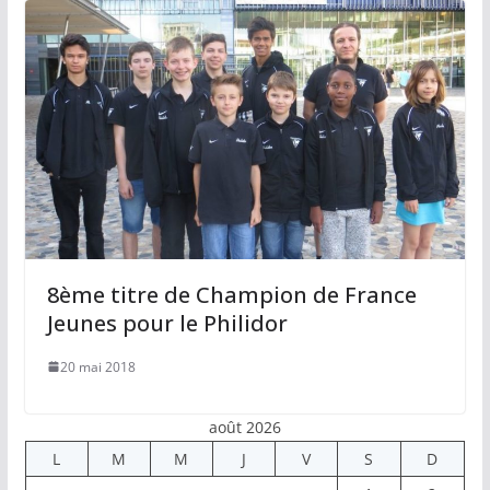
8ème titre de Champion de France
Jeunes pour le Philidor
20 mai 2018
août 2026
L
M
M
J
V
S
D