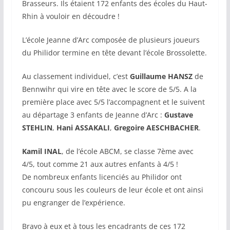
Brasseurs. Ils étaient 172 enfants des écoles du Haut-
Rhin à vouloir en découdre !
L’école Jeanne d’Arc composée de plusieurs joueurs
du Philidor termine en tête devant l’école Brossolette.
Au classement individuel, c’est
Guillaume HANSZ
de
Bennwihr qui vire en tête avec le score de 5/5. A la
première place avec 5/5 l’accompagnent et le suivent
au départage 3 enfants de Jeanne d’Arc :
Gustave
STEHLIN
,
Hani ASSAKALI
,
Gregoire AESCHBACHER
.
Kamil INAL
, de l’école ABCM, se classe 7ème avec
4/5, tout comme 21 aux autres enfants à 4/5 !
De nombreux enfants licenciés au Philidor ont
concouru sous les couleurs de leur école et ont ainsi
pu engranger de l’expérience.
Bravo à eux et à tous les encadrants de ces 172