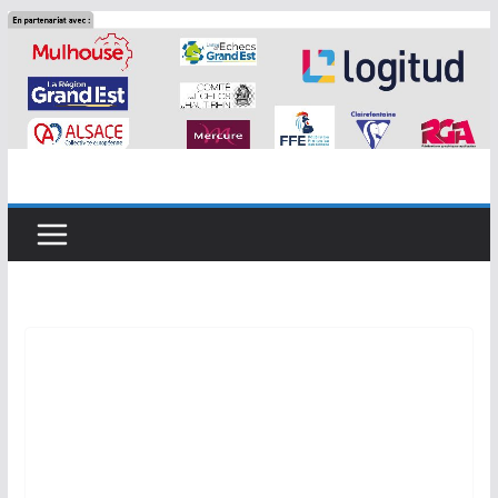
Passer
au
contenu