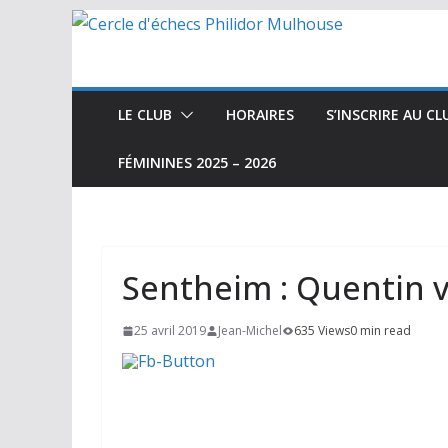
Passer
au
contenu
LE CLUB
HORAIRES
S’INSCRIRE AU CL
FÉMININES 2025 – 2026
Sentheim : Quentin v
25 avril 2019
Jean-Michel
635 Views
0 min read