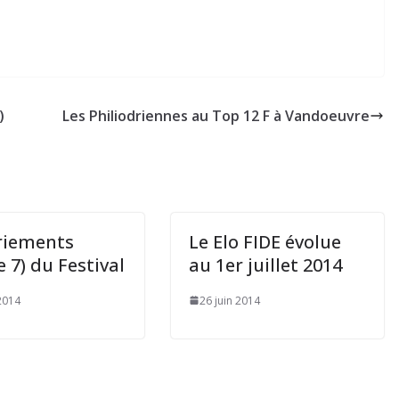
)
Les Philiodriennes au Top 12 F à Vandoeuvre
riements
Le Elo FIDE évolue
 7) du Festival
au 1er juillet 2014
 2014
26 juin 2014