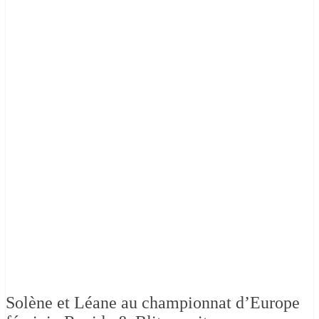
Solène et Léane au championnat d’Europe