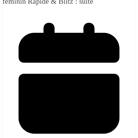
féminin Rapide & Blitz : suite