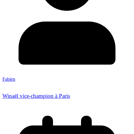
Fabien
Winaël vice-champion à Paris