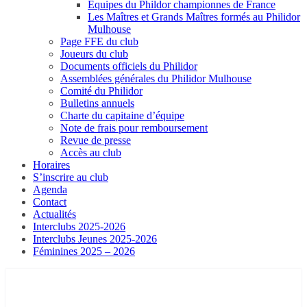
Equipes du Phildor championnes de France
Les Maîtres et Grands Maîtres formés au Philidor
Mulhouse
Page FFE du club
Joueurs du club
Documents officiels du Philidor
Assemblées générales du Philidor Mulhouse
Comité du Philidor
Bulletins annuels
Charte du capitaine d’équipe
Note de frais pour remboursement
Revue de presse
Accès au club
Horaires
S’inscrire au club
Agenda
Contact
Actualités
Interclubs 2025-2026
Interclubs Jeunes 2025-2026
Féminines 2025 – 2026