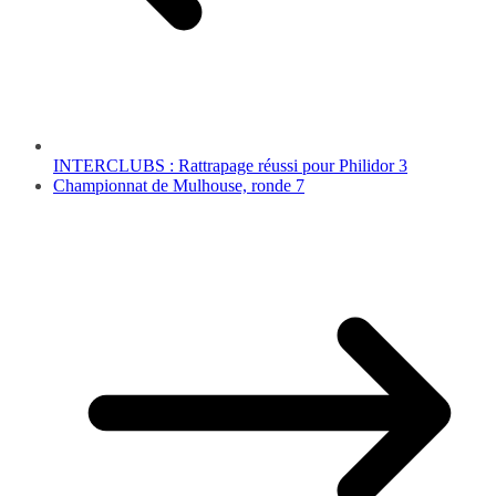
INTERCLUBS : Rattrapage réussi pour Philidor 3
Championnat de Mulhouse, ronde 7