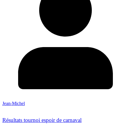
Jean-Michel
Résultats tournoi espoir de carnaval