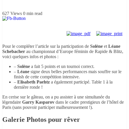
627 Views
0 min read
Pour le compléter l’article sur la participation de
Solène
et
Léane
Schebacher
au championnat d’Europe féminin de Rapide & Blitz,
voici quelques infos et photos :
–
Solène
a fait 5 points et un tournoi correct.
–
Léane
signe deux belles performances mais souffre sur le
finish de cette compétition intensive.
–
Elisabeth Paehtz
a également participé. Table 1 à la
dernière ronde !
En cerise sur le gâteau, on a pu assister à une simultanée du
légendaire
Garry Kasparov
dans le cadre prestigieux de l’hôtel de
Paris (sans pouvoir participer malheureusement !).
Galerie Photos pour rêver