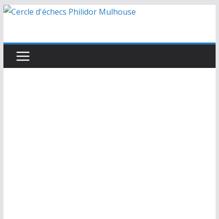
Passer
au
contenu