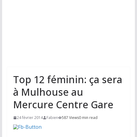
Top 12 féminin: ça sera
à Mulhouse au
Mercure Centre Gare
24 février 2014
Fabien
587 Views
0 min read