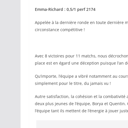
Emma-Richard : 0,5/1 perf 2174
Appelée à la dernière ronde en toute dernière m
circonstance compétitive !
Avec 8 victoires pour 11 matchs, nous décrochon
place est en égard une déception puisque l’an d
Qu’importe, l’équipe a vibré notamment au cours
simplement pour le titre, du jamais vu !
Autre satisfaction, la cohésion et la combativité
deux plus jeunes de l’équipe, Borya et Quentin.
l’équipe tant ils mettent de l’énergie à jouer juste