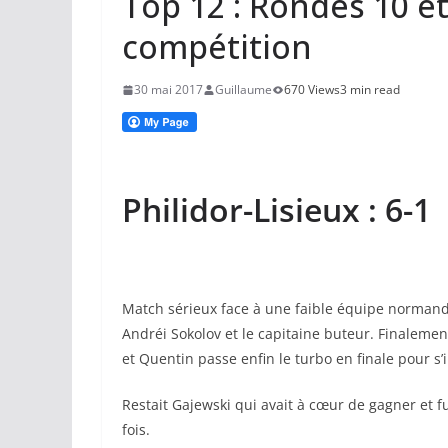
Top 12 : Rondes 10 et
compétition
30 mai 2017
Guillaume
670 Views
3 min read
Philidor-Lisieux : 6-1
Match sérieux face à une faible équipe normand
Andréi Sokolov et le capitaine buteur. Finalement
et Quentin passe enfin le turbo en finale pour s
Restait Gajewski qui avait à cœur de gagner et f
fois.