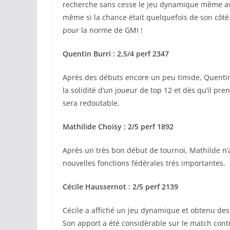
recherche sans cesse le jeu dynamique même avec
même si la chance était quelquefois de son côté.
pour la norme de GMI !
Quentin Burri : 2,5/4 perf 2347
Après des débuts encore un peu timide, Quentin 
la solidité d’un joueur de top 12 et dès qu’il pr
sera redoutable.
Mathilide Choisy : 2/5 perf 1892
Après un très bon début de tournoi, Mathilde n
nouvelles fonctions fédérales très importantes.
Cécile Haussernot : 2/5 perf 2139
Cécile a affiché un jeu dynamique et obtenu des 
Son apport a été considérable sur le match con