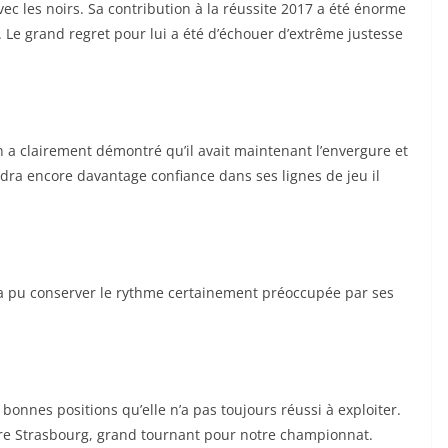
 les noirs. Sa contribution à la réussite 2017 a été énorme
 Le grand regret pour lui a été d’échouer d’extrême justesse
a clairement démontré qu’il avait maintenant l’envergure et
endra encore davantage confiance dans ses lignes de jeu il
’a pu conserver le rythme certainement préoccupée par ses
bonnes positions qu’elle n’a pas toujours réussi à exploiter.
tre Strasbourg, grand tournant pour notre championnat.