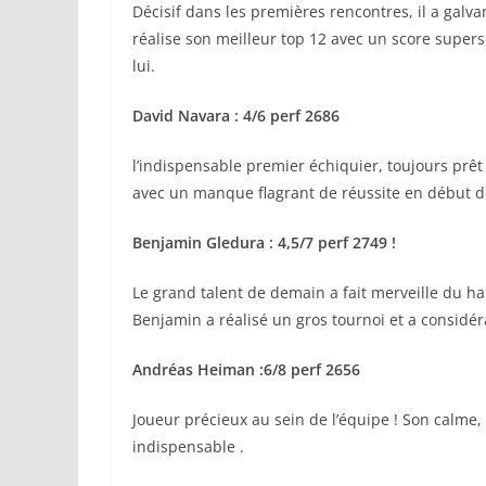
Décisif dans les premières rencontres, il a galvan
réalise son meilleur top 12 avec un score super
lui.
David Navara : 4/6 perf 2686
l’indispensable premier échiquier, toujours prê
avec un manque flagrant de réussite en début 
Benjamin Gledura : 4,5/7 perf 2749 !
Le grand talent de demain a fait merveille du ha
Benjamin a réalisé un gros tournoi et a considé
Andréas Heiman :6/8 perf 2656
Joueur précieux au sein de l’équipe ! Son calme,
indispensable .