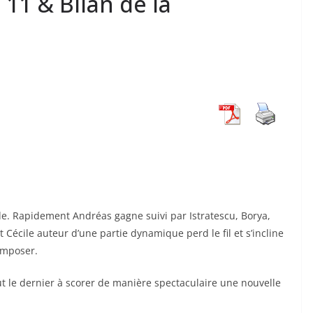
 11 & Bilan de la
e. Rapidement Andréas gagne suivi par Istratescu, Borya,
 Cécile auteur d’une partie dynamique perd le fil et s’incline
’imposer.
ut le dernier à scorer de manière spectaculaire une nouvelle