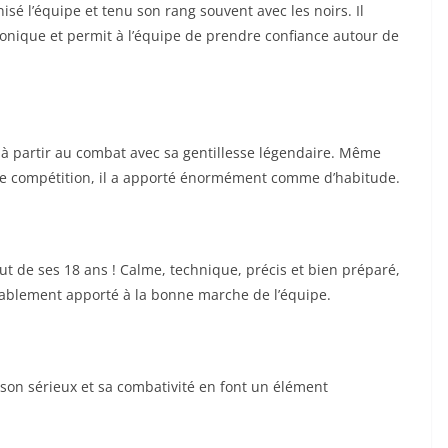
isé l’équipe et tenu son rang souvent avec les noirs. Il
sonique et permit à l’équipe de prendre confiance autour de
t à partir au combat avec sa gentillesse légendaire. Même
de compétition, il a apporté énormément comme d’habitude.
ut de ses 18 ans ! Calme, technique, précis et bien préparé,
rablement apporté à la bonne marche de l’équipe.
 son sérieux et sa combativité en font un élément