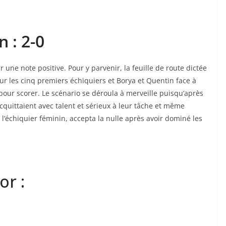
 : 2-0
 une note positive. Pour y parvenir, la feuille de route dictée
sur les cinq premiers échiquiers et Borya et Quentin face à
pour scorer. Le scénario se déroula à merveille puisqu’après
acquittaient avec talent et sérieux à leur tâche et même
 l’échiquier féminin, accepta la nulle après avoir dominé les
or :