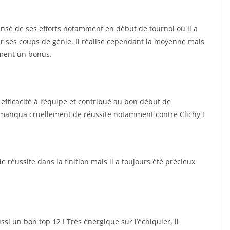
ensé de ses efforts notamment en début de tournoi où il a
ar ses coups de génie. Il réalise cependant la moyenne mais
ément un bonus.
 efficacité à l’équipe et contribué au bon début de
l manqua cruellement de réussite notamment contre Clichy !
 réussite dans la finition mais il a toujours été précieux
ssi un bon top 12 ! Très énergique sur l’échiquier, il