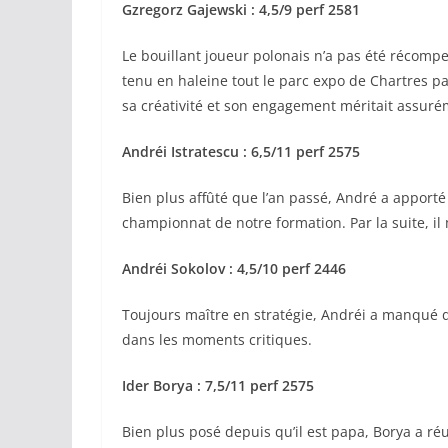
Gzregorz Gajewski : 4,5/9 perf 2581
Le bouillant joueur polonais n’a pas été récomp
tenu en haleine tout le parc expo de Chartres p
sa créativité et son engagement méritait assur
Andréi Istratescu : 6,5/11 perf 2575
Bien plus affûté que l’an passé, André a apporté
championnat de notre formation. Par la suite, i
Andréi Sokolov : 4,5/10 perf 2446
Toujours maître en stratégie, Andréi a manqué de
dans les moments critiques.
Ider Borya : 7,5/11 perf 2575
Bien plus posé depuis qu’il est papa, Borya a réu