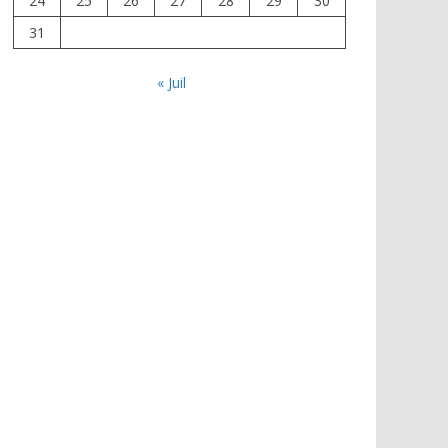
24
25
26
27
28
29
30
31
« Juil