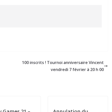
100 inscrits ! Tournoi anniversaire Vincent
vendredi 7 février à 20 h 00
 Games 21 –
Annulation du