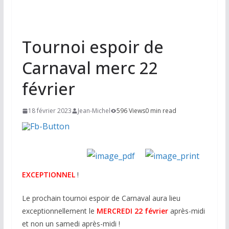
Tournoi espoir de
Carnaval merc 22
février
18 février 2023
Jean-Michel
596 Views
0 min read
EXCEPTIONNEL
!
Le prochain tournoi espoir de Carnaval aura lieu
exceptionnellement le
MERCREDI 22 février
après-midi
et non un samedi après-midi !