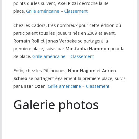
points qui les suivent,
Axel Pizzi
décroche la 3e
place.
Grille américaine
–
Classement
Chez les Cadors, très nombreux pour cette édition où
participaient tous les joueurs nés en 2009 et avant,
Romain Roll
et
Jonas Verbeke
se partagent la
première place, suivis par
Mustapha Hammou
pour la
3e place.
Grille américaine
–
Classement
Enfin, chez les Pitchounes,
Nour Hajjam
et
Adrien
Schieb
se partagent également la première place, suivis
par
Ensar Ozen
.
Grille américaine
–
Classement
Galerie photos