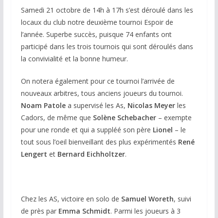
Samedi 21 octobre de 14h à 17h s’est déroulé dans les
locaux du club notre deuxième tournoi Espoir de
l’année. Superbe succès, puisque 74 enfants ont
participé dans les trois tournois qui sont déroulés dans
la convivialité et la bonne humeur.
On notera également pour ce tournoi l’arrivée de
nouveaux arbitres, tous anciens joueurs du tournoi.
Noam Patole
a supervisé les As,
Nicolas Meyer
les
Cadors, de même que
Solène Schebacher
– exempte
pour une ronde et qui a suppléé son père
Lionel
– le
tout sous l’oeil bienveillant des plus expérimentés
René
Lengert
et
Bernard Eichholtzer
.
Chez les AS, victoire en solo de
Samuel Woreth
, suivi
de près par
Emma Schmidt
. Parmi les joueurs à 3