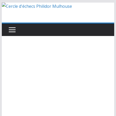
Passer
au
contenu