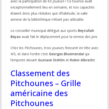
avec la participation de 63 joueurs ! Ce tournoi avait
exceptionnellement lieu en semaine, et nos capacités
étaient donc plus réduites que d’habitude, la salle
annexe de la bibliothèque n’étant pas utilisable.
Le conseiller municipal délégué aux sports
Beytullah
Beyaz
avait fait le déplacement pour la remise des prix.
Chez les Pitchounes, trois joueurs finissent en tête avec
4/5, et dans l’ordre c’est
Georges Bloemendal
qui
l’emporte devant
Gustave Stehlin
et
Robin Albrecht
.
Classement des
Pitchounes
–
Grille
américaine des
Pitchounes