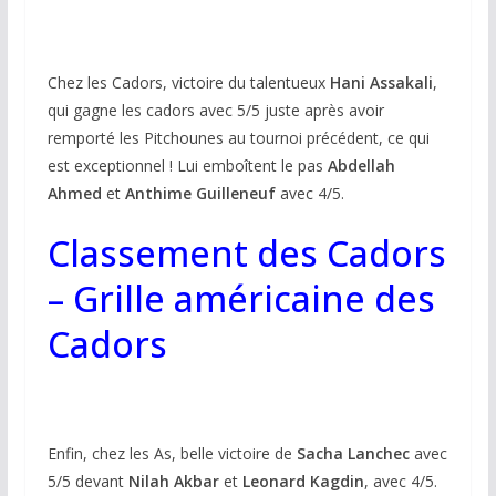
Chez les Cadors, victoire du talentueux
Hani Assakali
,
qui gagne les cadors avec 5/5 juste après avoir
remporté les Pitchounes au tournoi précédent, ce qui
est exceptionnel ! Lui emboîtent le pas
Abdellah
Ahmed
et
Anthime Guilleneuf
avec 4/5.
Classement des Cadors
–
Grille américaine des
Cadors
Enfin, chez les As, belle victoire de
Sacha Lanchec
avec
5/5 devant
Nilah Akbar
et
Leonard
Kagdin
, avec 4/5.