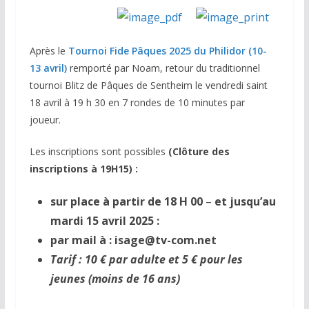
Après le
Tournoi Fide Pâques 2025 du Philidor (10-
13 avril)
remporté par Noam, retour du traditionnel
tournoi Blitz de Pâques de Sentheim le vendredi saint
18 avril à 19 h 30 en 7 rondes de 10 minutes par
joueur.
Les inscriptions sont possibles
(Clôture des
inscriptions à
19H15
) :
sur place à partir de 18 H 00
–
et jusqu’au
mardi 15 avril 2025 :
par mail à :
isage@tv-com.net
Tarif : 10 € par adulte et 5 € pour les
jeunes
(moins de 16 ans)