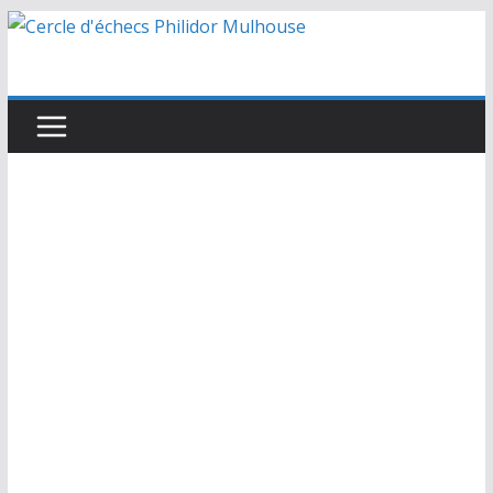
Passer
au
contenu