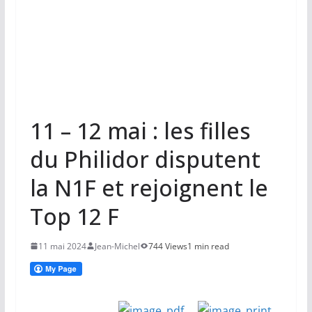
11 – 12 mai : les filles
du Philidor disputent
la N1F et rejoignent le
Top 12 F
11 mai 2024
Jean-Michel
744 Views
1 min read