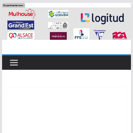
Passer
au
contenu