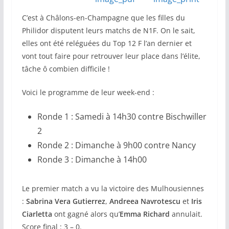
C’est à Châlons-en-Champagne que les filles du
Philidor disputent leurs matchs de N1F. On le sait,
elles ont été reléguées du Top 12 F l’an dernier et
vont tout faire pour retrouver leur place dans l’élite,
tâche ô combien difficile !
Voici le programme de leur week-end :
Ronde 1 : Samedi à 14h30 contre Bischwiller
2
Ronde 2 : Dimanche à 9h00 contre Nancy
Ronde 3 : Dimanche à 14h00
Le premier match a vu la victoire des Mulhousiennes
:
Sabrina Vera Gutierrez
,
Andreea Navrotescu
et
Iris
Ciarletta
ont gagné alors qu’
Emma Richard
annulait.
Score final : 3 – 0.