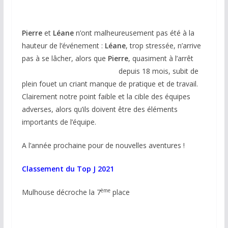
Pierre
et
Léane
n’ont malheureusement pas été à la
hauteur de l’événement :
Léane
, trop stressée, n’arrive
pas à se lâcher, alors que
Pierre
, quasiment à
l’arrêt
depuis 18 mois, subit de
plein fouet un criant manque de pratique et de travail.
Clairement notre point faible et la cible des équipes
adverses, alors qu’ils doivent être des éléments
importants de l’équipe.
A l’année prochaine pour de nouvelles aventures !
Classement du Top J 2021
ème
Mulhouse décroche la 7
place