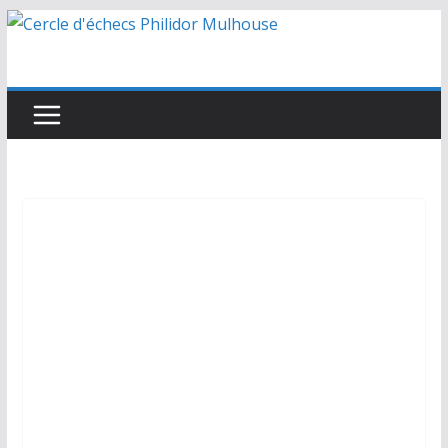
Passer
au
contenu