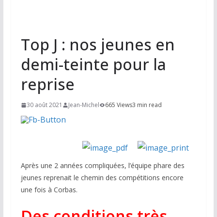
Top J : nos jeunes en
demi-teinte pour la
reprise
30 août 2021
Jean-Michel
665 Views
3 min read
Après une 2 années compliquées, l’équipe phare des
jeunes reprenait le chemin des compétitions encore
une fois à Corbas.
Des conditions très