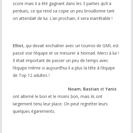
score mais il a été gagnant dans les 3 parties qu’il a
perdues, ce qui rend sa copie un peu brouillonne tant
on attendait de lui. L’an prochain, il sera inarrêtable !
Elliot
, qui devait enchaîner avec un tournoi de GMI, est
passé voir l’équipe et se mesurer à Nomad. Merci à lui !
Il était important de passer un peu de temps avec
l’équipe même si aujourd’hui il a plus la tête à l’équipe
de Top 12 adultes !
Noam
,
Bastian
et
Yanis
ont alterné le bon et le moins bon, mais ils ont
largement tenu leur place. On peut regretter leurs
quelques égarements.