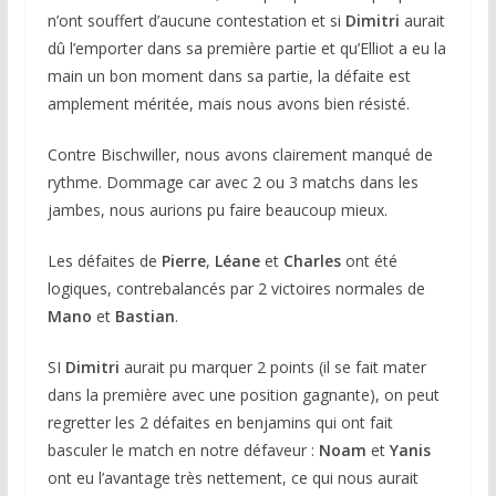
n’ont souffert d’aucune contestation et si
Dimitri
aurait
dû l’emporter dans sa première partie et qu’Elliot a eu la
main un bon moment dans sa partie, la défaite est
amplement méritée, mais nous avons bien résisté.
Contre Bischwiller, nous avons clairement manqué de
rythme. Dommage car avec 2 ou 3 matchs dans les
jambes, nous aurions pu faire beaucoup mieux.
Les défaites de
Pierre
,
Léane
et
Charles
ont été
logiques, contrebalancés par 2 victoires normales de
Mano
et
Bastian
.
SI
Dimitri
aurait pu marquer 2 points (il se fait mater
dans la première avec une position gagnante), on peut
regretter les 2 défaites en benjamins qui ont fait
basculer le match en notre défaveur :
Noam
et
Yanis
ont eu l’avantage très nettement, ce qui nous aurait