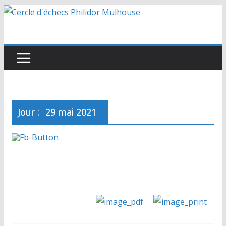
Passer
au
contenu
Jour :
29 mai 2021