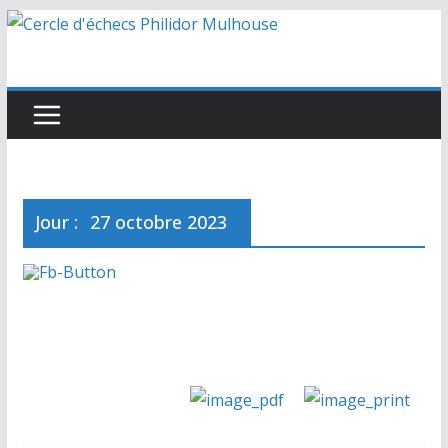
Passer
au
contenu
Jour :
27 octobre 2023