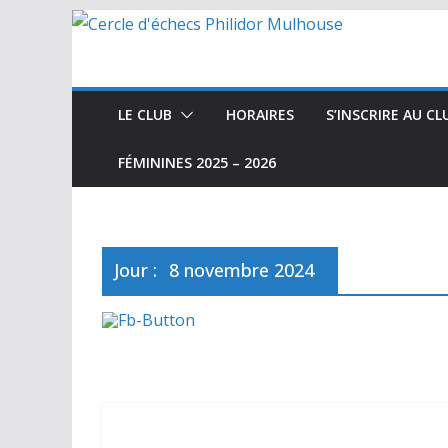
Passer
au
contenu
LE CLUB
HORAIRES
S’INSCRIRE AU CL
FÉMININES 2025 – 2026
Jour :
8 novembre 2024