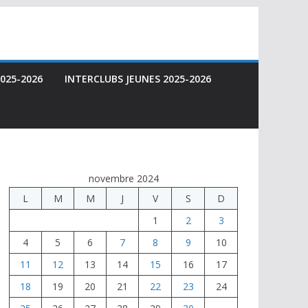
025-2026
INTERCLUBS JEUNES 2025-2026
novembre 2024
L
M
M
J
V
S
D
1
2
3
4
5
6
7
8
9
10
11
12
13
14
15
16
17
18
19
20
21
22
23
24