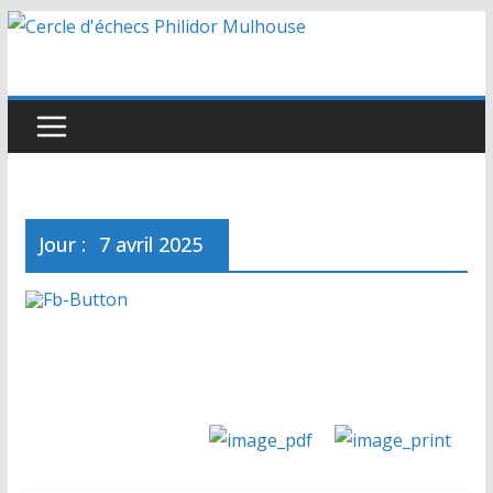
Passer
au
contenu
Jour :
7 avril 2025