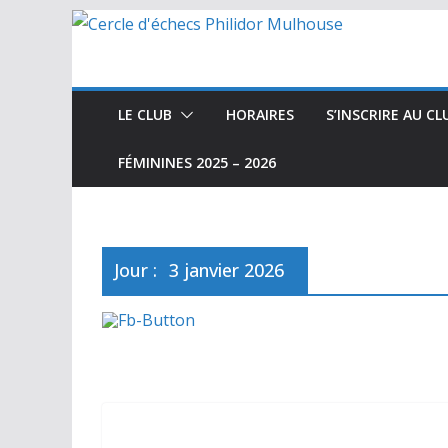
Passer
au
contenu
LE CLUB
HORAIRES
S’INSCRIRE AU CL
FÉMININES 2025 – 2026
Jour :
3 janvier 2026