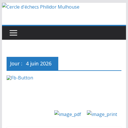
Passer
au
contenu
Jour :
4 juin 2026