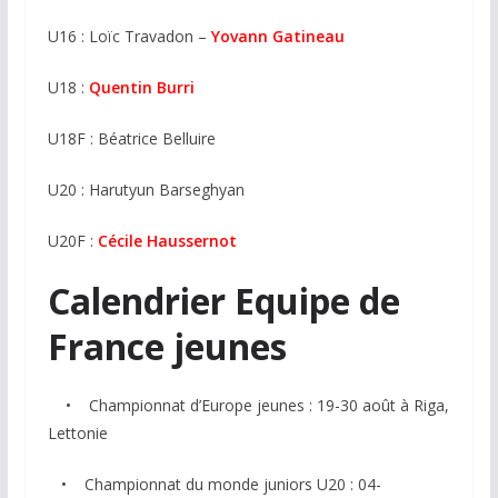
U16 : Loïc Travadon –
Yovann Gatineau
U18 :
Quentin Burri
U18F : Béatrice Belluire
U20 : Harutyun Barseghyan
U20F :
Cécile Haussernot
Calendrier Equipe de
France jeunes
• Championnat d’Europe jeunes : 19-30 août à Riga,
Lettonie
• Championnat du monde juniors U20 : 04-