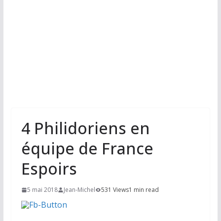
4 Philidoriens en
équipe de France
Espoirs
5 mai 2018
Jean-Michel
531 Views
1 min read