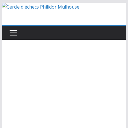
Passer
au
contenu