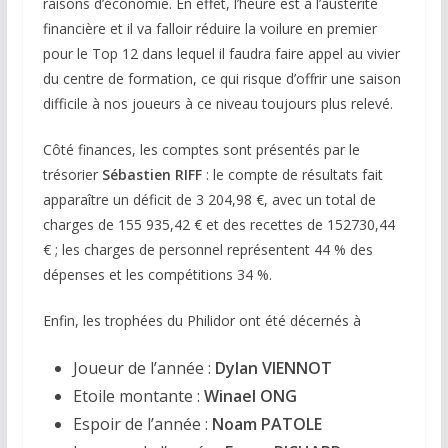
raisons d’économie. En effet, l’heure est à l’austérité
financière et il va falloir réduire la voilure en premier
pour le Top 12 dans lequel il faudra faire appel au vivier
du centre de formation, ce qui risque d’offrir une saison
difficile à nos joueurs à ce niveau toujours plus relevé.
Côté finances, les comptes sont présentés par le
trésorier
Sébastien RIFF
: le compte de résultats fait
apparaître un déficit de 3 204,98 €, avec un total de
charges de 155 935,42 € et des recettes de 152730,44
€ ; les charges de personnel représentent 44 % des
dépenses et les compétitions 34 %.
Enfin, les trophées du Philidor ont été décernés à
Joueur de l’année :
Dylan VIENNOT
Etoile montante :
Winael ONG
Espoir de l’année :
Noam PATOLE