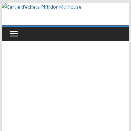
Passer
au
contenu