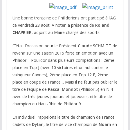
Une bonne trentaine de Philidoriens ont participé à l’AG
ce vendredi 28 août. A noter la présence de
Roland
CHAPRIER
, adjoint au Maire chargé des sports.
C’était l’occasion pour le Président
Claude SCHMITT
de
revenir sur une saison 2015 forte en émotion avec un
Philidor – Poulidor dans plusieurs compétitions : 2ème
place en Top J (avec 10 victoires et un nul contre le
vainqueur Cannes), 2ème place en Top 12 F, 2ème
place en coupe de France… Mais il ne faut pas oublier le
titre de l’équipe de
Pascal Monnot
(Philidor 5) en N 4
avec de très jeunes joueurs et joueuses, ni le titre de
champion du Haut-Rhin de Philidor 9.
En individuel, rappelons le titre de champion de France
cadets de
Dylan,
le titre de vice champion de
Noam
en