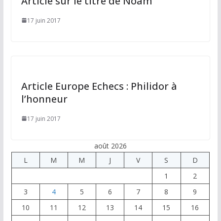
Article sur le titre de Noam
17 juin 2017
Article Europe Echecs : Philidor à
l’honneur
17 juin 2017
août 2026
L
M
M
J
V
S
D
1
2
3
4
5
6
7
8
9
10
11
12
13
14
15
16