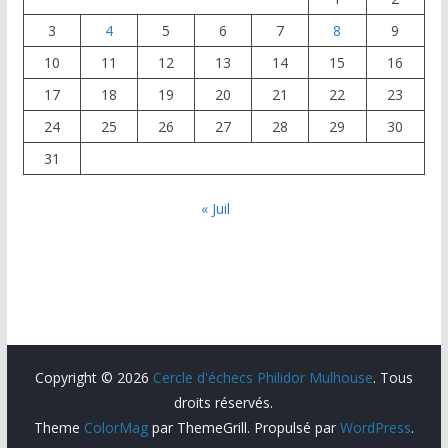
3
4
5
6
7
8
9
10
11
12
13
14
15
16
17
18
19
20
21
22
23
24
25
26
27
28
29
30
31
« Juil
Copyright © 2026
Cercle d'échecs Philidor Mulhouse
. Tous
droits réservés.
Theme
ColorMag
par ThemeGrill. Propulsé par
WordPress
.