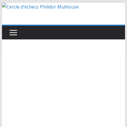
Passer
au
contenu