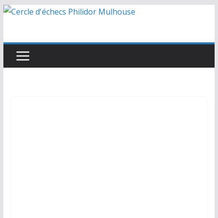
Passer
au
contenu