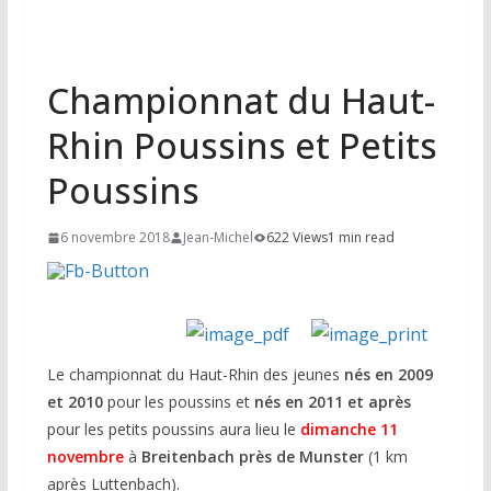
Championnat du Haut-
Rhin Poussins et Petits
Poussins
6 novembre 2018
Jean-Michel
622 Views
1 min read
Le championnat du Haut-Rhin des jeunes
nés en 2009
et 2010
pour les poussins et
nés en 2011 et après
pour les petits poussins aura lieu le
dimanche 11
novembre
à
Breitenbach près de Munster
(1 km
après Luttenbach).